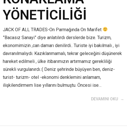
YÖNETİCİLİĞİ
JACK OF ALL TRADES-On Parmağında On Marifet
”Bacasız Sanayi” diye anlatılırdı derslerde bize. Turizm,
ekonomimizin ,can damarı denilirdi.. Turiste iyi bakılmalı , iyi
davranılmalıydı. Kazıklanmamalı, tekrar geleceğini düşünerek
hareket edilmeli , ülke itibarımızın artırmamız gerekliliği
sürekli vurgulanırdı.:( Deniz şehrinde büyüyen ben, deniz-
turist- turizm- otel -ekonomi denklemini anlamam,
ilişkilendirmem lise yıllarını bulmuştu. Öncesi ise…
DEVAMINI OKU