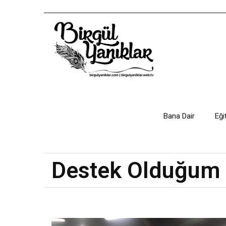
Bana Dair
Eği
Destek Olduğum 