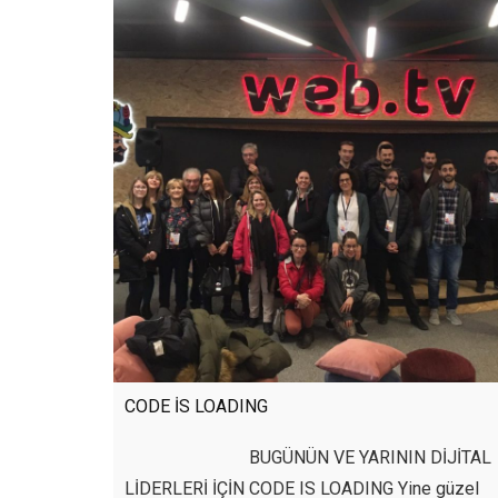
CODE İS LOADING
BUGÜNÜN VE YARININ DİJİTAL
LİDERLERİ İÇİN CODE IS LOADING Yine güzel