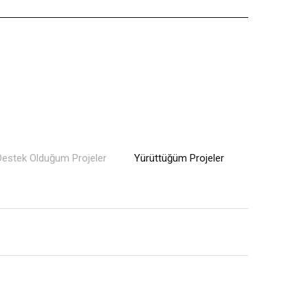
Destek Olduğum Projeler
Yürüttüğüm Projeler