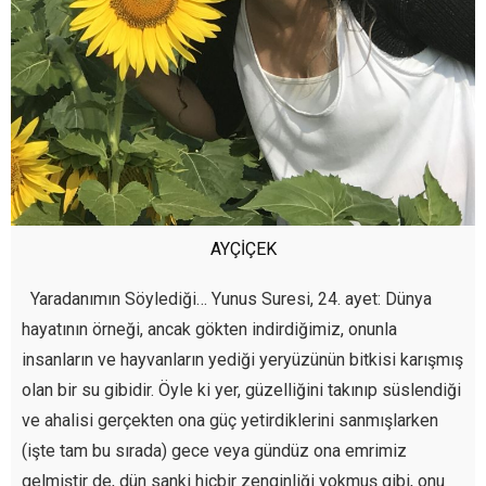
AYÇİÇEK
Yaradanımın Söylediği… Yunus Suresi, 24. ayet: Dünya
hayatının örneği, ancak gökten indirdiğimiz, onunla
insanların ve hayvanların yediği yeryüzünün bitkisi karışmış
olan bir su gibidir. Öyle ki yer, güzelliğini takınıp süslendiği
ve ahalisi gerçekten ona güç yetirdiklerini sanmışlarken
(işte tam bu sırada) gece veya gündüz ona emrimiz
gelmiştir de, dün sanki hiçbir zenginliği yokmuş gibi, onu