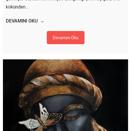
kökünden…
DEVAMINI OKU
Devamını Oku