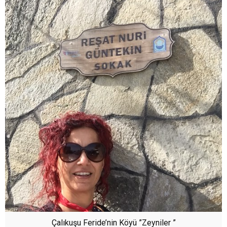
Çalıkuşu Feride’nin Köyü ”Zeyniler ”