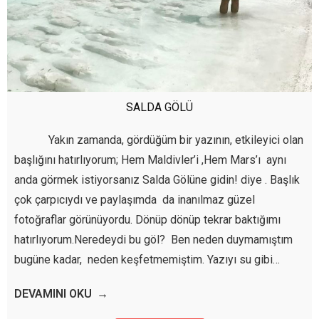
SALDA GÖLÜ
Yakın zamanda, gördüğüm bir yazının, etkileyici olan
başlığını hatırlıyorum; Hem Maldivler’i ,Hem Mars’ı aynı
anda görmek istiyorsanız Salda Gölüne gidin! diye . Başlık
çok çarpıcıydı ve paylaşımda da inanılmaz güzel
fotoğraflar görünüyordu. Dönüp dönüp tekrar baktığımı
hatırlıyorum.Neredeydi bu göl? Ben neden duymamıştım
bugüne kadar, neden keşfetmemiştim. Yazıyı su gibi…
DEVAMINI OKU