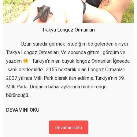
Trakya Longoz Ormanları
Uzun süredir görmek istediğim bölgelerden biriydi
Trakya Longoz Ormanları. Ve sonunda gittim , gördüm ve
yazdım
Türkiye’nin en büyük longoz Ormanları İğneada
sahil beldesinde . 3155 hektarlık olan Longoz Ormanları
2007 yılında Milli Park olarak ilan edilmiş. Türkiye’nin 39.
Milli Parkı. Doğanın bahar aylarında binbir renge
büründüğü…
DEVAMINI OKU
Devamını Oku