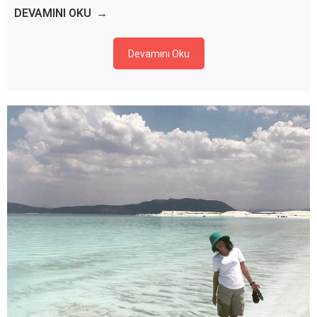
DEVAMINI OKU
Devamını Oku