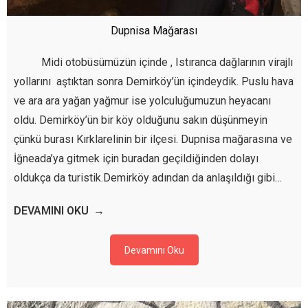
Dupnisa Mağarası
Midi otobüsümüzün içinde , Istıranca dağlarının virajlı
yollarını aştıktan sonra Demirköy’ün içindeydik. Puslu hava
ve ara ara yağan yağmur ise yolculuğumuzun heyacanı
oldu. Demirköy’ün bir köy olduğunu sakın düşünmeyin
çünkü burası Kırklarelinin bir ilçesi. Dupnisa mağarasına ve
İğneada’ya gitmek için buradan geçildiğinden dolayı
oldukça da turistik.Demirköy adından da anlaşıldığı gibi…
DEVAMINI OKU
Devamını Oku