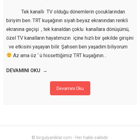
Tek kanallı TV olduğu dönemlerin çocuklarından
biriyim ben. TRT kuşağının siyah beyaz ekranından renkli
ekranına geçişi , tek kanaldan çoklu kanallara dönüşümü,
özel TV kanalların hayatımızın içine hızlı bir şekilde girişini
ve etkisini yaşayan bilir. Şahsen ben yaşadım biliyorum
Az ama öz ‘ ü hissettiğimiz TRT kuşağının…
DEVAMINI OKU
Devamını Oku
© birgulyaniklar.com - Her hakkı saklıdır.