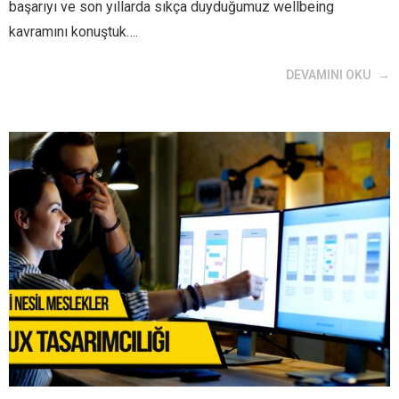
başarıyı ve son yıllarda sıkça duyduğumuz wellbeing
kavramını konuştuk….
DEVAMINI OKU