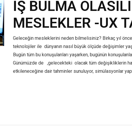
İŞ BULMA OLASIL
MESLEKLER -UX T
Geleceğin mesleklerini neden bilmelisiniz? Birkaç yıl önce
teknolojiler ile dünyanın nasıl büyük ölçüde değişimler ya
Bugün tüm bu konuşulanları yaşarken, bugünün konuşulanlar
Günümüzde de ,gelecekteki olacak tüm değişikliklerin ha
etkileneceğine dair tahminler sunuluyor, simülasyonlar yap