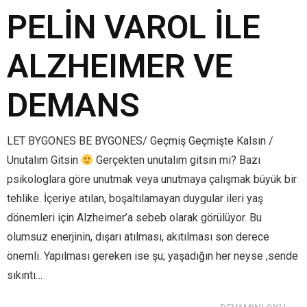
PELİN VAROL İLE
ALZHEIMER VE
DEMANS
LET BYGONES BE BYGONES/ Geçmiş Geçmişte Kalsın /
Unutalım Gitsin
Gerçekten unutalım gitsin mi? Bazı
psikologlara göre unutmak veya unutmaya çalışmak büyük bir
tehlike. İçeriye atılan, boşaltılamayan duygular ileri yaş
dönemleri için Alzheimer’a sebeb olarak görülüyor. Bu
olumsuz enerjinin, dışarı atılması, akıtılması son derece
önemli. Yapılması gereken ise şu; yaşadığın her neyse ,sende
sıkıntı…