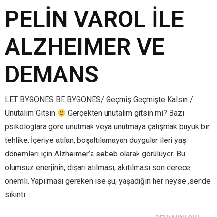
PELİN VAROL İLE
ALZHEIMER VE
DEMANS
LET BYGONES BE BYGONES/ Geçmiş Geçmişte Kalsın /
Unutalım Gitsin
Gerçekten unutalım gitsin mi? Bazı
psikologlara göre unutmak veya unutmaya çalışmak büyük bir
tehlike. İçeriye atılan, boşaltılamayan duygular ileri yaş
dönemleri için Alzheimer’a sebeb olarak görülüyor. Bu
olumsuz enerjinin, dışarı atılması, akıtılması son derece
önemli. Yapılması gereken ise şu; yaşadığın her neyse ,sende
sıkıntı…