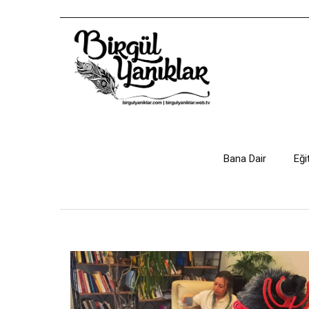
Bana Dair
Eği