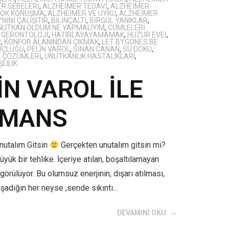
R SEBELERI
,
ALZHEIMER TEDAVI
,
ALZHEIMER
ÇOK KONUŞMA
,
ALZHEIMER VE UYKU
,
ALZHEIMER
NINI ÇALIŞITIR
,
BILINÇALTI
,
BIRGÜL YANIKLAR
,
NUTKAN OLDUM NE YAPMALIYIM
,
CÜMLELERI
,
GERONTOLOJI
,
HATIRLAYAYAMAMAK
,
HUZUR EVEI
,
R
,
KONFOR ALANINDAN ÇIKMAK
,
LET BYGONES BE
ÜÇLÜĞÜ
,
PELIN VAROL
,
SINAN CANAN
,
SU DOKU
,
K ÇÖZÜMLERI
,
UNUTKANLIK HASTALIKLARI
,
ŞLILIK
N VAROL İLE
EMANS
utalım Gitsin
Gerçekten unutalım gitsin mi?
k bir tehlike. İçeriye atılan, boşaltılamayan
örülüyor. Bu olumsuz enerjinin, dışarı atılması,
aşadığın her neyse ,sende sıkıntı…
DEVAMINI OKU