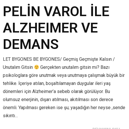
PELİN VAROL İLE
ALZHEIMER VE
DEMANS
LET BYGONES BE BYGONES/ Geçmiş Geçmişte Kalsın /
Unutalım Gitsin
Gerçekten unutalım gitsin mi? Bazı
psikologlara göre unutmak veya unutmaya çalışmak büyük bir
tehlike. İçeriye atılan, boşaltılamayan duygular ileri yaş
dönemleri için Alzheimer’a sebeb olarak görülüyor. Bu
olumsuz enerjinin, dışarı atılması, akıtılması son derece
önemli. Yapılması gereken ise şu; yaşadığın her neyse ,sende
sıkıntı…