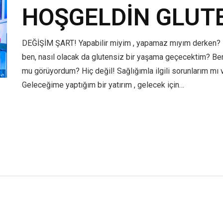
HOŞGELDİN GLUT
DEĞİŞİM ŞART! Yapabilir miyim , yapamaz mıyım derken? 
ben, nasıl olacak da glutensiz bir yaşama geçecektim? Beni
mu görüyordum? Hiç değil! Sağlığımla ilgili sorunlarım mı
Geleceğime yaptığım bir yatırım , gelecek için…