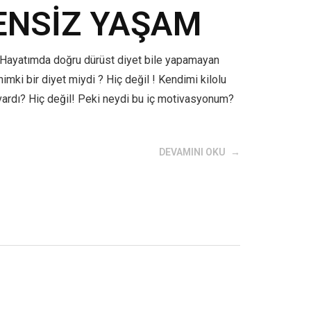
ENSİZ YAŞAM
Hayatımda doğru dürüst diyet bile yapamayan
mki bir diyet miydi ? Hiç değil ! Kendimi kilolu
 vardı? Hiç değil! Peki neydi bu iç motivasyonum?
DEVAMINI OKU