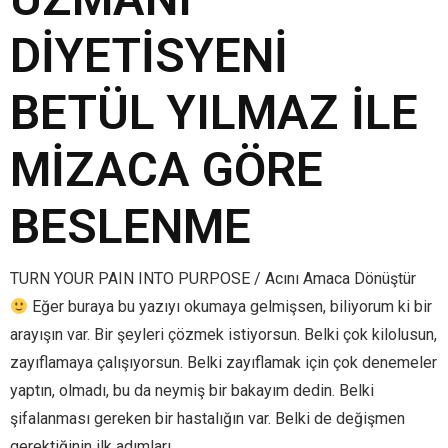
DİYETİSYENİ
BETÜL YILMAZ İLE
MİZACA GÖRE
BESLENME
TURN YOUR PAIN INTO PURPOSE / Acını Amaca Dönüştür
Eğer buraya bu yazıyı okumaya gelmişsen, biliyorum ki bir
arayışın var. Bir şeyleri çözmek istiyorsun. Belki çok kilolusun,
zayıflamaya çalışıyorsun. Belki zayıflamak için çok denemeler
yaptın, olmadı, bu da neymiş bir bakayım dedin. Belki
şifalanması gereken bir hastalığın var. Belki de değişmen
gerektiğinin ilk adımları…