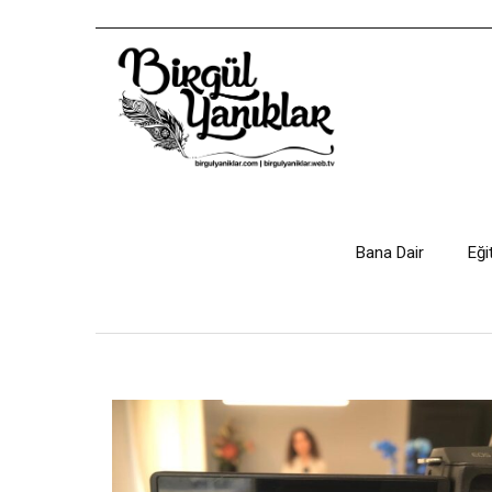
Bana Dair
Eği