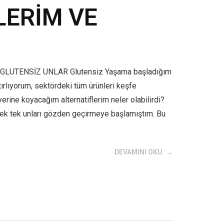
LERİM VE
GLUTENSİZ UNLAR Glutensiz Yaşama başladığım
rlıyorum, sektördeki tüm ürünleri keşfe
erine koyacağım alternatiflerim neler olabilirdi?
Tek tek unları gözden geçirmeye başlamıştım. Bu
DEVAMINI OKU