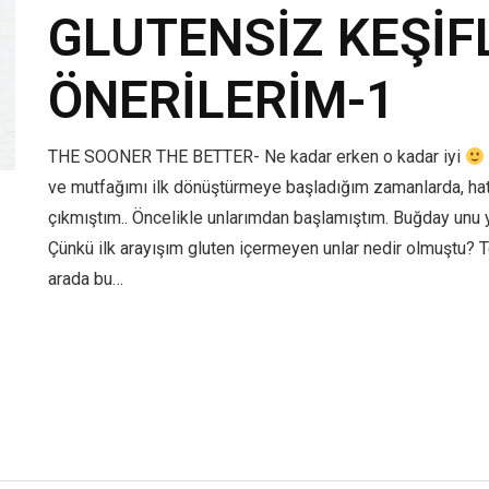
GLUTENSİZ KEŞİF
ÖNERİLERİM-1
THE SOONER THE BETTER- Ne kadar erken o kadar iyi
ve mutfağımı ilk dönüştürmeye başladığım zamanlarda, hatı
çıkmıştım.. Öncelikle unlarımdan başlamıştım. Buğday unu y
Çünkü ilk arayışım gluten içermeyen unlar nedir olmuştu? 
arada bu…