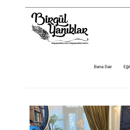
Bana Dair
Eği