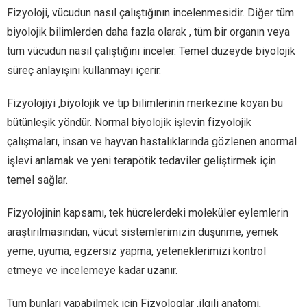
Fizyoloji, vücudun nasıl çalıştığının incelenmesidir. Diğer tüm
biyolojik bilimlerden daha fazla olarak , tüm bir organın veya
tüm vücudun nasıl çalıştığını inceler. Temel düzeyde biyolojik
süreç anlayışını kullanmayı içerir.
Fizyolojiyi ,biyolojik ve tıp bilimlerinin merkezine koyan bu
bütünleşik yöndür. Normal biyolojik işlevin fizyolojik
çalışmaları, insan ve hayvan hastalıklarında gözlenen anormal
işlevi anlamak ve yeni terapötik tedaviler geliştirmek için
temel sağlar.
Fizyolojinin kapsamı, tek hücrelerdeki moleküler eylemlerin
araştırılmasından, vücut sistemlerimizin düşünme, yemek
yeme, uyuma, egzersiz yapma, yeteneklerimizi kontrol
etmeye ve incelemeye kadar uzanır.
Tüm bunları yapabilmek için Fizyologlar ,ilgili anatomi,