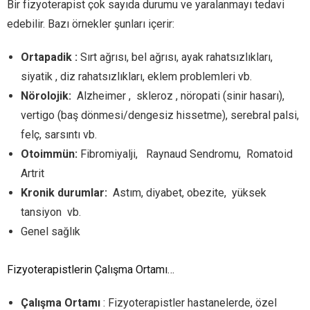
Bir fizyoterapist çok sayıda durumu ve yaralanmayı tedavi
edebilir. Bazı örnekler şunları içerir:
Ortapadik :
Sırt ağrısı, bel ağrısı, ayak rahatsızlıkları,
siyatik , diz rahatsızlıkları, eklem problemleri vb.
Nörolojik:
Alzheimer , skleroz , nöropati (sinir hasarı),
vertigo (baş dönmesi/dengesiz hissetme), serebral palsi,
felç, sarsıntı vb.
Otoimmün:
Fibromiyalji, Raynaud Sendromu, Romatoid
Artrit
Kronik durumlar:
Astım, diyabet, obezite, yüksek
tansiyon vb.
Genel sağlık
Fizyoterapistlerin Çalışma Ortamı…
Çalışma Ortamı
: Fizyoterapistler hastanelerde, özel