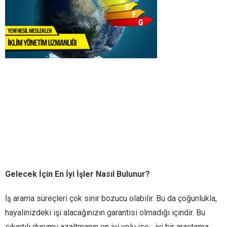
Gelecek İçin En İyi İşler Nasıl Bulunur?
İş arama süreçleri çok sinir bozucu olabilir. Bu da çoğunlukla,
hayalinizdeki işi alacağınızın garantisi olmadığı içindir. Bu
sıkıntılı durumu azaltmanın en iyi yolu ise iyi bir araştırma,