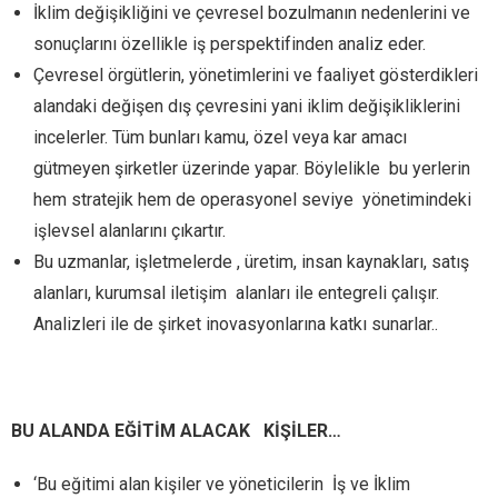
İklim değişikliğini ve çevresel bozulmanın nedenlerini ve
sonuçlarını özellikle iş perspektifinden analiz eder.
Çevresel örgütlerin, yönetimlerini ve faaliyet gösterdikleri
alandaki değişen dış çevresini yani iklim değişikliklerini
incelerler. Tüm bunları kamu, özel veya kar amacı
gütmeyen şirketler üzerinde yapar. Böylelikle
bu yerlerin
hem stratejik hem de operasyonel seviye
yönetimindeki
işlevsel alanlarını çıkartır.
Bu uzmanlar, işletmelerde , üretim, insan kaynakları, satış
alanları, kurumsal iletişim
alanları ile entegreli çalışır.
Analizleri ile de şirket inovasyonlarına katkı sunarlar..
BU ALANDA EĞİTİM ALACAK
KİŞİLER…
‘Bu eğitimi alan kişiler ve yöneticilerin İş ve İklim