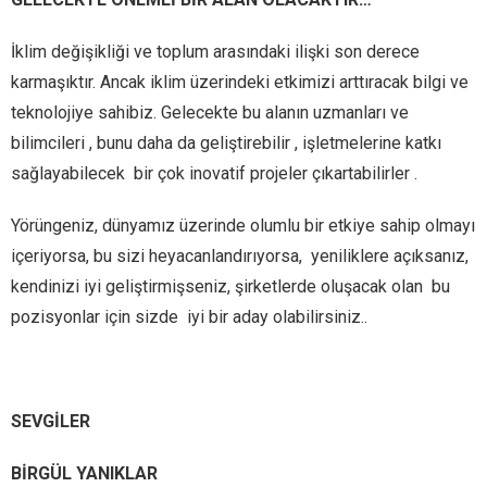
İklim değişikliği ve toplum arasındaki ilişki son derece
karmaşıktır. Ancak iklim üzerindeki etkimizi arttıracak bilgi ve
teknolojiye sahibiz. Gelecekte bu alanın uzmanları ve
bilimcileri , bunu daha da geliştirebilir , işletmelerine katkı
sağlayabilecek bir çok inovatif projeler çıkartabilirler .
Yörüngeniz, dünyamız üzerinde olumlu bir etkiye sahip olmayı
içeriyorsa, bu sizi heyacanlandırıyorsa, yeniliklere açıksanız,
kendinizi iyi geliştirmişseniz, şirketlerde oluşacak olan bu
pozisyonlar için sizde iyi bir aday olabilirsiniz..
SEVGİLER
BİRGÜL YANIKLAR