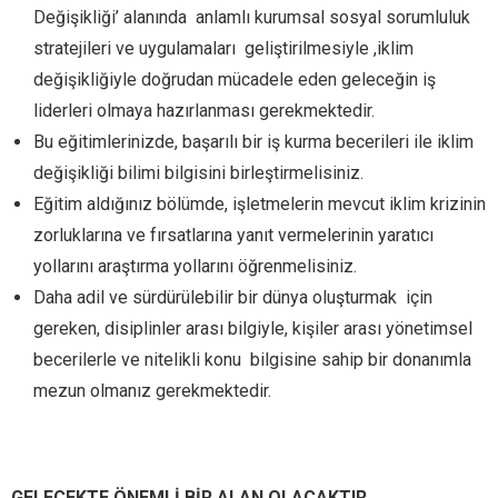
Değişikliği’ alanında
anlamlı kurumsal sosyal sorumluluk
stratejileri ve uygulamaları geliştirilmesiyle ,iklim
değişikliğiyle doğrudan mücadele eden geleceğin iş
liderleri olmaya hazırlanması gerekmektedir.
Bu eğitimlerinizde, başarılı bir iş kurma becerileri ile iklim
değişikliği bilimi bilgisini birleştirmelisiniz.
Eğitim aldığınız bölümde, işletmelerin mevcut iklim krizinin
zorluklarına ve fırsatlarına yanıt vermelerinin yaratıcı
yollarını araştırma yollarını öğrenmelisiniz.
Daha adil ve sürdürülebilir bir dünya oluşturmak için
gereken, disiplinler arası bilgiyle, kişiler arası yönetimsel
becerilerle ve nitelikli konu bilgisine sahip bir donanımla
mezun olmanız gerekmektedir.
GELECEKTE ÖNEMLİ BİR ALAN OLACAKTIR…