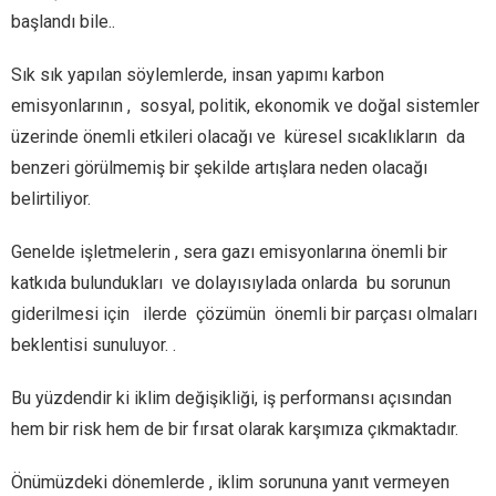
başlandı bile..
Sık sık yapılan söylemlerde, insan yapımı karbon
emisyonlarının ,
sosyal, politik, ekonomik ve doğal sistemler
üzerinde önemli etkileri olacağı ve
küresel sıcaklıkların
da
benzeri görülmemiş bir şekilde artışlara neden olacağı
belirtiliyor.
Genelde işletmelerin , sera gazı emisyonlarına önemli bir
katkıda bulundukları ve dolayısıylada onlarda
bu sorunun
giderilmesi için
ilerde
çözümün
önemli bir parçası olmaları
beklentisi sunuluyor. .
Bu yüzdendir ki iklim değişikliği, iş performansı açısından
hem bir risk hem de bir fırsat olarak karşımıza çıkmaktadır.
Önümüzdeki dönemlerde , iklim sorununa yanıt vermeyen