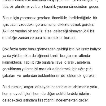
titiz bir planlama ve buna hazırlık yapma sürecinden geçer.
Bunun için yapmanız gereken öncelikle , belirlediğiniz bir
işin, uzun vadedeki görünümüne dikkate etmek gerekir.
Akıllıca yapılan bir analiz, size geleceği olmayan ,ölü bir
mesleğe zaman ve para harcamaktan kurtarır.
Çok fazla genç bunu görmezden geldiği için ya işsiz kalıyor
ya da yüklü miktarda öğrenci kredi borçlarının altında
kalmaktadır. Tabii birde bunlara ilave olarak , ailelerin,
çocuklarına yıllarca iyi meslek edindirmek için uğraştığı
çabaları ve onlardan beklentilerini de eklemek gerekir.
Bu durumun, asgari düzeyde hasarla atlatılabilmenin yolu ,
hem mevcut işleri hem de diğer sektörlerdeki işlerin ,
gelecekteki istihdam fırsatlarını incelemekten geçer.