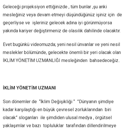
Geleceği projeksiyon ettiğinizde , tüm bunlar ,şu anki
mesleğiniz veya devam etmeyi düşündüğünüz işiniz için de
geçerliyse ve işleriniz gelecek adına iyi görünmüyorsa
yakında kariyer değiştirmeniz de olasılık dahilinde olacaktır.
Evet bugünkü videomuzda; yeni nesil ünvanlar ve yeni nesil
meslekler bölümünde, gelecekte önemli bir yeri olacak olan
İKLİM YÖNETİM UZMANLIĞI mesleğinden bahsedeceğiz..
İKLİM YÖNETİM UZMANI
Son dönemler de
‘’İklim Değişikliği ‘’ ”Dünyanın şimdiye
kadar karşılaştığı en büyük çevresel zorluklarından
biri
olacak” sloganları ile şimdiden ulusal medya , örgütsel
yaklaşımlar ve bazı topluluklar tarafından dillendirilmeye