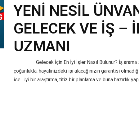
YENİ NESİL ÜNVA
GELECEK VE İŞ – 
UZMANI
Gelecek İçin En İyi İşler Nasıl Bulunur? İş arama süreç
çoğunlukla, hayalinizdeki işi alacağınızın garantisi olmadığı
ise iyi bir araştırma, titiz bir planlama ve buna hazırlık