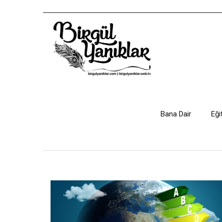
Bana Dair
Eği