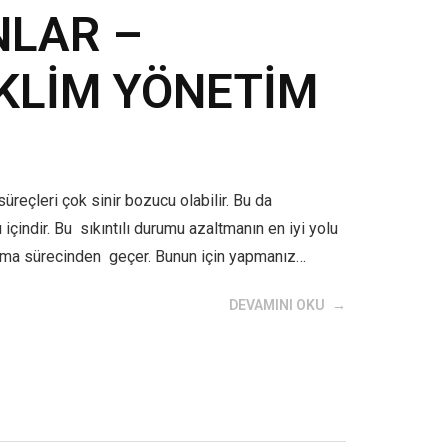
NLAR –
İKLİM YÖNETİM
leri çok sinir bozucu olabilir. Bu da
 içindir. Bu sıkıntılı durumu azaltmanın en iyi yolu
 yapma sürecinden geçer. Bunun için yapmanız…
DEVAMINI OKU