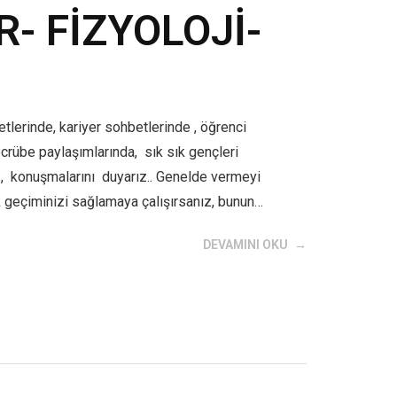
- FİZYOLOJİ-
inde, kariyer sohbetlerinde , öğrenci
rübe paylaşımlarında, sık sık gençleri
 , konuşmalarını duyarız.. Genelde vermeyi
k geçiminizi sağlamaya çalışırsanız, bunun…
DEVAMINI OKU