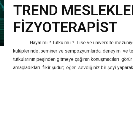
TREND MESLEKLER
FİZYOTERAPİST
Hayal mi ? Tutku mu ? Lise ve üniversite mezuniyetler
kulüplerinde ,seminer ve sempozyumlarda, deneyim ve tec
tutkularının peşinden gitmeye çağıran konuşmacıları görür
amaçladıkları fikir şudur; eğer sevdiğiniz bir şeyi yapara