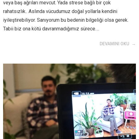
veya baş ağrıları mevcut. Yada strese bağlı bir çok
rahatsızlık.. Aslında vücudumuz doğal yollarla kendini
iyileştirebiliyor. Sanıyorum bu bedenin bilgeliği olsa gerek.
Tabii biz ona kötü davranmadığımız sürece….
DEVAMINI OKU