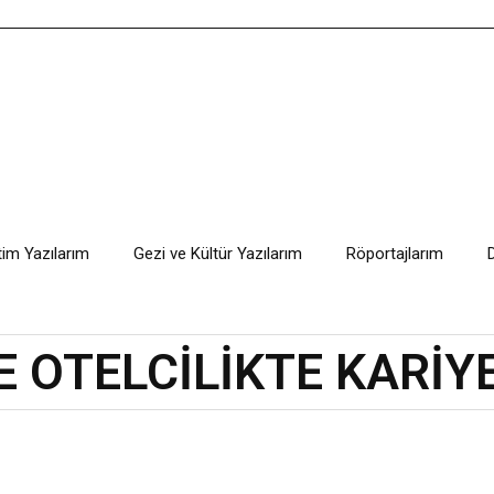
tim Yazılarım
Gezi ve Kültür Yazılarım
Röportajlarım
E OTELCİLİKTE KARİY