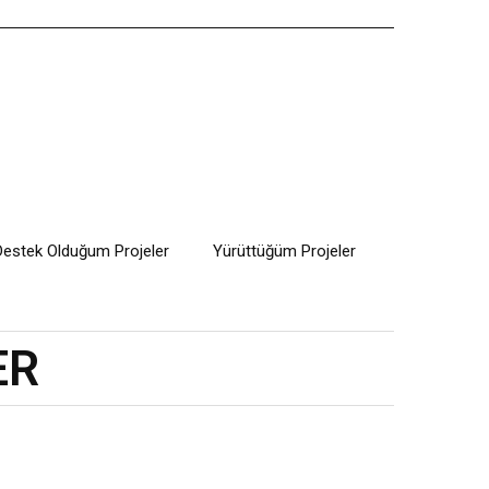
Destek Olduğum Projeler
Yürüttüğüm Projeler
ER