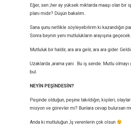
Eğer, sen ,her ay yüksek miktarda maaşı olan bir i
planı mıdır? Düşün bakalım..
Sana şunu netlikle söyleyebilirim ki kazandığın paran
Sonra beynin yeni mutlulukların arayışına geçecek.
Mutluluk bir haldir, ara ara gelir, ara ara gider. Geld
Uzaklarda ,arama yani . Bu iş sende. Mutlu olmayı 
bul.
NEYİN PEŞİNDESİN?
Peşinde olduğun, peşine takıldığın, kişileri, olayl
misyon ve görevler mi? Bunlara cevap bulursan mutl
Anda ki mutluluğun ,İş verenlerin çok olsun