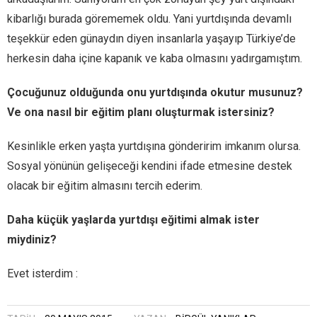
kibarlığı burada görememek oldu. Yani yurtdışında devamlı
teşekkür eden günaydın diyen insanlarla yaşayıp Türkiye’de
herkesin daha içine kapanık ve kaba olmasını yadırgamıştım.
Çocuğunuz olduğunda onu yurtdışında okutur musunuz?
Ve ona nasıl bir eğitim planı oluşturmak istersiniz?
Kesinlikle erken yaşta yurtdışına gönderirim imkanım olursa.
Sosyal yönünün gelişeceği kendini ifade etmesine destek
olacak bir eğitim almasını tercih ederim.
Daha küçük yaşlarda yurtdışı eğitimi almak ister
miydiniz?
Evet isterdim :