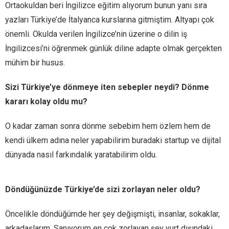
Ortaokuldan beri İngilizce eğitim alıyorum bunun yanı sıra
yazları Türkiye’de İtalyanca kurslarına gitmiştim. Altyapı çok
önemli. Okulda verilen İngilizce’nin üzerine o dilin iş
İngilizcesi’ni öğrenmek günlük diline adapte olmak gerçekten
mühim bir husus.
Sizi Türkiye’ye dönmeye iten sebepler neydi? Dönme
kararı kolay oldu mu?
O kadar zaman sonra dönme sebebim hem özlem hem de
kendi ülkem adına neler yapabilirim buradaki startup ve dijital
dünyada nasıl farkındalık yaratabilirim oldu.
Döndüğünüzde Türkiye’de sizi zorlayan neler oldu?
Öncelikle döndüğümde her şey değişmişti, insanlar, sokaklar,
arkadaşlarım. Sanıyorum en çok zorlayan şey yurt dışındaki