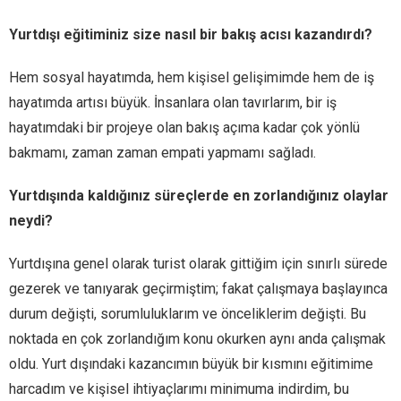
Yurtdışı eğitiminiz size nasıl bir bakış acısı kazandırdı?
Hem sosyal hayatımda, hem kişisel gelişimimde hem de iş
hayatımda artısı büyük. İnsanlara olan tavırlarım, bir iş
hayatımdaki bir projeye olan bakış açıma kadar çok yönlü
bakmamı, zaman zaman empati yapmamı sağladı.
Yurtdışında kaldığınız süreçlerde en zorlandığınız olaylar
neydi?
Yurtdışına genel olarak turist olarak gittiğim için sınırlı sürede
gezerek ve tanıyarak geçirmiştim; fakat çalışmaya başlayınca
durum değişti, sorumluluklarım ve önceliklerim değişti. Bu
noktada en çok zorlandığım konu okurken aynı anda çalışmak
oldu. Yurt dışındaki kazancımın büyük bir kısmını eğitimime
harcadım ve kişisel ihtiyaçlarımı minimuma indirdim, bu