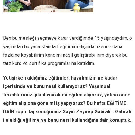
Ben bu mesleği seçmeye karar verdiğimde 15 yaşındaydım, o
yaşımdan bu yana standart eğitimim dışında üzerine daha
fazla ne koyabilirim kendimi nasıl geliştirebilirim diyerek bu
tarz kurs ve sertifika programlarına katıldım.
Yetişirken aldığımız eğitimler, hayatımızın ne kadar
içerisinde ve bunu nasıl kullanıyoruz? Yaşamsal
tercihlerimizi planlayarak mı eğitim alıyoruz, yoksa önce
eğitim alıp ona göre mi iş yapıyoruz? Bu hafta EĞİTİME
DAİR röportaj konuğumuz Sayın Zeynep Gabralı… Gabralı
ile aldığı eğitime ve bunu nasıl kullandığına dair konuştuk.