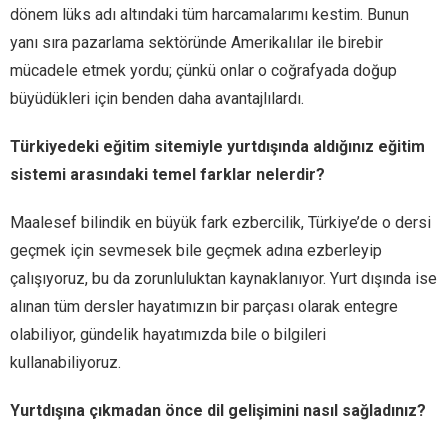
dönem lüks adı altındaki tüm harcamalarımı kestim. Bunun
yanı sıra pazarlama sektöründe Amerikalılar ile birebir
mücadele etmek yordu; çünkü onlar o coğrafyada doğup
büyüdükleri için benden daha avantajlılardı.
Türkiyedeki eğitim sitemiyle yurtdışında aldığınız eğitim
sistemi arasındaki temel farklar nelerdir?
Maalesef bilindik en büyük fark ezbercilik, Türkiye’de o dersi
geçmek için sevmesek bile geçmek adına ezberleyip
çalışıyoruz, bu da zorunluluktan kaynaklanıyor. Yurt dışında ise
alınan tüm dersler hayatımızın bir parçası olarak entegre
olabiliyor, gündelik hayatımızda bile o bilgileri
kullanabiliyoruz.
Yurtdışına çıkmadan önce dil gelişimini nasıl sağladınız?