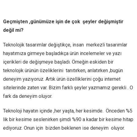
Geçmişten ,günümüze işin de çok şeyler değişmiştir
değil mi?
Teknolojik tasarımlar değiştikçe, insan merkezli tasarımlar
hayatımıza girmeye başladıkça ürün incelemeler ve yazı
içerikleri de değişmeye başladı. Örneğin eskiden bir
teknolojik ürünün özeliklerini tanıtırken, anlatırken ,bugün
deneyim yazıyoruz. Artık ürün özelliklerini çoğu internet
sitelerinde zaten var. Bizim farklı şeyler yazmamız gerekli . O
fark da deneyim oluyor.
Teknoloji hayatın içinde ,her yaşta, her kesimde. Önceden %5
lik bir kesime seslenirken şimdi %90 a kadar bir kesime hitap
ediyoruz. Onun için bizden beklenen ise deneyim oluyor.