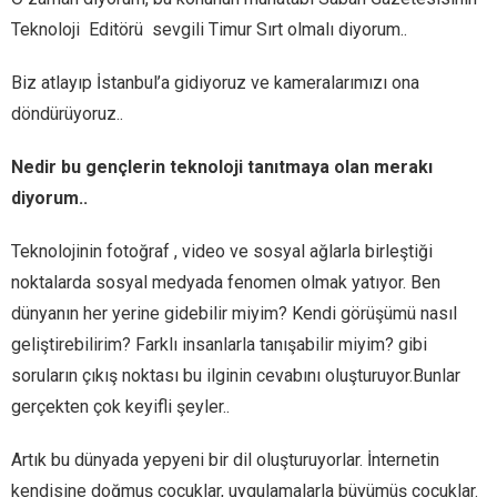
Teknoloji Editörü sevgili Timur Sırt olmalı diyorum..
Biz atlayıp İstanbul’a gidiyoruz ve kameralarımızı ona
döndürüyoruz..
Nedir bu gençlerin teknoloji tanıtmaya olan merakı
diyorum..
Teknolojinin fotoğraf , video ve sosyal ağlarla birleştiği
noktalarda sosyal medyada fenomen olmak yatıyor. Ben
dünyanın her yerine gidebilir miyim? Kendi görüşümü nasıl
geliştirebilirim? Farklı insanlarla tanışabilir miyim? gibi
soruların çıkış noktası bu ilginin cevabını oluşturuyor.Bunlar
gerçekten çok keyifli şeyler..
Artık bu dünyada yepyeni bir dil oluşturuyorlar. İnternetin
kendisine doğmuş çocuklar, uygulamalarla büyümüş çocuklar.