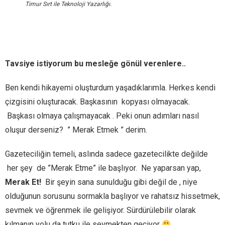
Timur Sırt ile Teknoloji Yazarlığı.
Tavsiye istiyorum bu mesleğe gönül verenlere..
Ben kendi hikayemi oluşturdum yaşadıklarımla. Herkes kendi
çizgisini oluşturacak. Başkasının kopyası olmayacak.
Başkası olmaya çalışmayacak . Peki onun adımları nasıl
oluşur derseniz? ” Merak Etmek ” derim.
Gazeteciliğin temeli, aslında sadece gazetecilikte değilde
her şey de ”Merak Etme” ile başlıyor. Ne yaparsan yap,
Merak Et!
Bir şeyin sana sunulduğu gibi değil de , niye
olduğunun sorusunu sormakla başlıyor ve rahatsız hissetmek,
sevmek ve öğrenmek ile gelişiyor. Sürdürülebilir olarak
kılmanın yolu da tutku ile sevmekten geçiyor