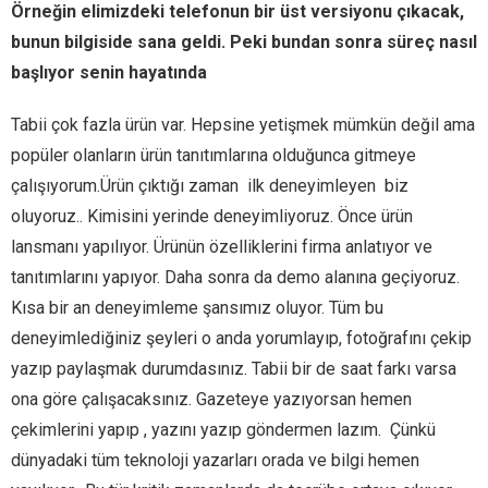
Örneğin elimizdeki telefonun bir üst versiyonu çıkacak,
bunun bilgiside sana geldi. Peki bundan sonra süreç nasıl
başlıyor senin hayatında
Tabii çok fazla ürün var. Hepsine yetişmek mümkün değil ama
popüler olanların ürün tanıtımlarına olduğunca gitmeye
çalışıyorum.Ürün çıktığı zaman ilk deneyimleyen biz
oluyoruz.. Kimisini yerinde deneyimliyoruz. Önce ürün
lansmanı yapılıyor. Ürünün özelliklerini firma anlatıyor ve
tanıtımlarını yapıyor. Daha sonra da demo alanına geçiyoruz.
Kısa bir an deneyimleme şansımız oluyor. Tüm bu
deneyimlediğiniz şeyleri o anda yorumlayıp, fotoğrafını çekip
yazıp paylaşmak durumdasınız. Tabii bir de saat farkı varsa
ona göre çalışacaksınız. Gazeteye yazıyorsan hemen
çekimlerini yapıp , yazını yazıp göndermen lazım. Çünkü
dünyadaki tüm teknoloji yazarları orada ve bilgi hemen