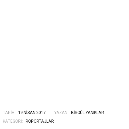
TARIH:
19 NISAN 2017
YAZAN:
BIRGÜL YANIKLAR
KATEGORI:
RÖPORTAJLAR