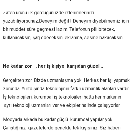
Zaten ürünü ilk gördüğünüzde izlenimlerinizi
yazabiliyorsunuz.Deneyim değil ! Deneyim diyebilmemiz için
bir müddet süre geçmesi lazım. Telefonun pili bitecek,
kullanacaksın, şarj edeceksin, ekranına, sesine bakacaksın..
Ne kadar zor , her iş kişiye karşıdan güzel ..
Gerçekten zor. Bizde uzmanlaşma yok. Herkes her işi yapmak
zorunda. Yurtdışında teknolojinin farklı uzmanlık alanları vardır.
İş teknolojileri, kurumsal iş teknolojileri hatta her markanın
ayrı teknoloji uzmanları var ve ekipler halinde çalışıyorlar..
Medyada arkada bu kadar güçlü kurumsal yapılar yok.
Çalıştığınız gazetelerde genelde tek kişisiniz. Siz haberi