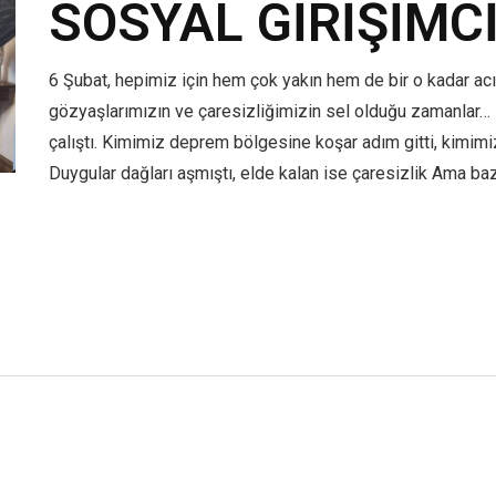
SOSYAL GİRİŞİMCİ
6 Şubat, hepimiz için hem çok yakın hem de bir o kadar acı 
gözyaşlarımızın ve çaresizliğimizin sel olduğu zamanlar…
çalıştı. Kimimiz deprem bölgesine koşar adım gitti, kimim
Duygular dağları aşmıştı, elde kalan ise çaresizlik Ama bazı