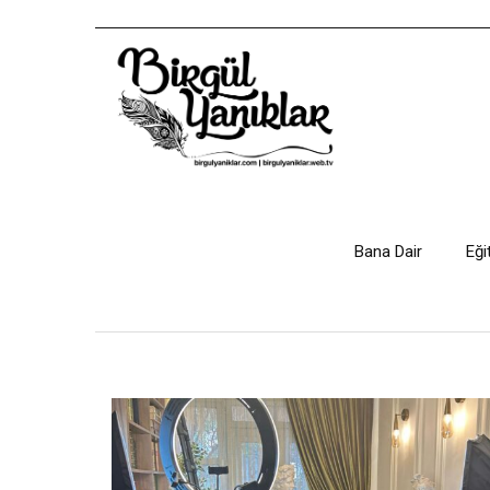
Bana Dair
Eği