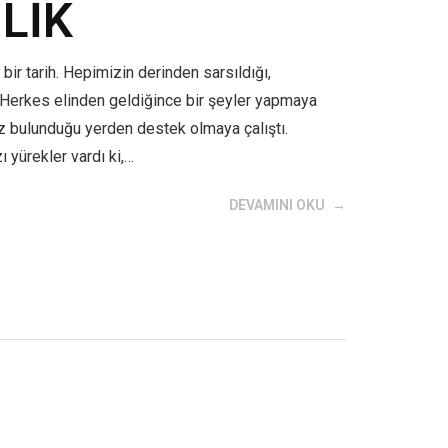
LİK
bir tarih. Hepimizin derinden sarsıldığı,
 Herkes elinden geldiğince bir şeyler yapmaya
iz bulunduğu yerden destek olmaya çalıştı.
 yürekler vardı ki,…
DEVAMINI OKU