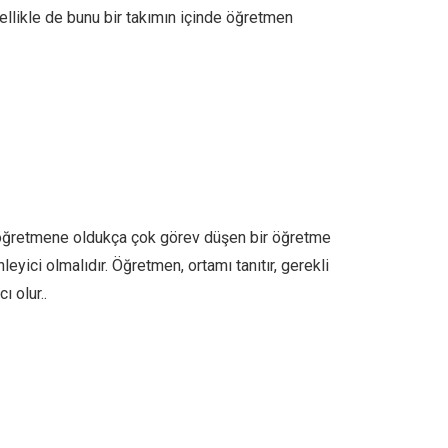
zellikle de bunu bir takımın içinde öğretmen
, öğretmene oldukça çok görev düşen bir öğretme
ici olmalıdır. Öğretmen, ortamı tanıtır, gerekli
ı olur..