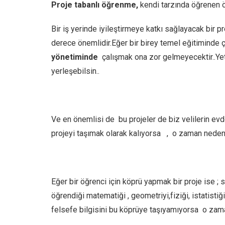
Proje tabanlı öğrenme,
kendi tarzında öğrenen öğr
Bir iş yerinde iyileştirmeye katkı sağlayacak bir 
derece önemlidir.Eğer bir birey temel eğitiminde ço
yönetiminde
çalışmak ona zor gelmeyecektir..Ye
yerleşebilsin..
Ve en önemlisi de bu projeler de biz velilerin ev
projeyi taşımak olarak kalıyorsa , o zaman neden 
Eğer bir öğrenci için köprü yapmak bir proje ise 
öğrendiği matematiği , geometriyi,fiziği, istatist
felsefe bilgisini bu köprüye taşıyamıyorsa o zam