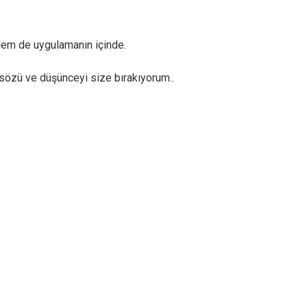
m de uygulamanın içinde.
sözü ve düşünceyi size bırakıyorum..