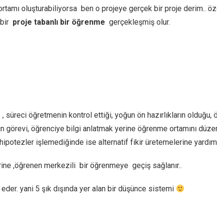
 ortamı oluşturabiliyorsa ben o projeye gerçek bir proje derim.. ö
 bir
proje tabanlı bir öğrenme
gerçekleşmiş olur.
 süreci öğretmenin kontrol ettiği, yoğun ön hazırlıkların olduğu
 görevi, öğrenciye bilgi anlatmak yerine öğrenme ortamını düzenley
 hipotezler işlemediğinde ise alternatif fikir üretemelerine yardımc
ine ,öğrenen merkezili bir öğrenmeye geçiş sağlanır..
der. yani 5 şık dışında yer alan bir düşünce sistemi