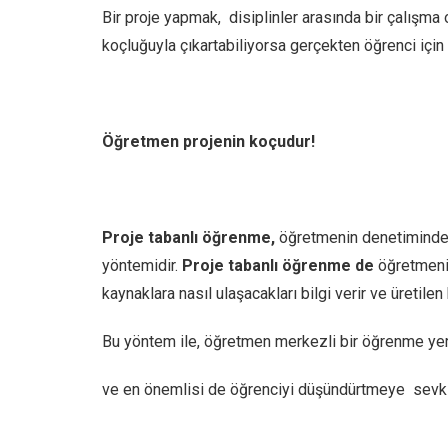
Bir proje yapmak, disiplinler arasında bir çalışma
koçluğuyla çıkartabiliyorsa gerçekten öğrenci için
Öğretmen projenin koçudur!
Proje tabanlı öğrenme,
öğretmenin denetiminde ,
yöntemidir.
Proje tabanlı öğrenme de
öğretmenin
kaynaklara nasıl ulaşacakları bilgi verir ve üretilen
Bu yöntem ile, öğretmen merkezli bir öğrenme yer
ve en önemlisi de öğrenciyi düşündürtmeye sevk e