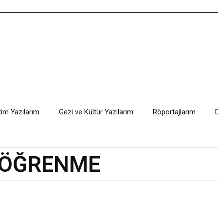
tim Yazılarım
Gezi ve Kültür Yazılarım
Röportajlarım
 ÖĞRENME