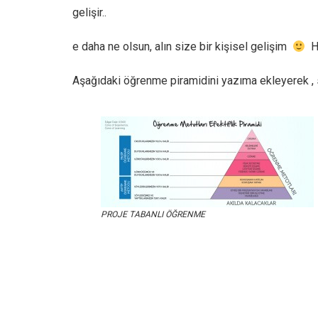
gelişir..
e daha ne olsun, alın size bir kişisel gelişim
He
Aşağıdaki öğrenme piramidini yazıma ekleyerek , 
PROJE TABANLI ÖĞRENME