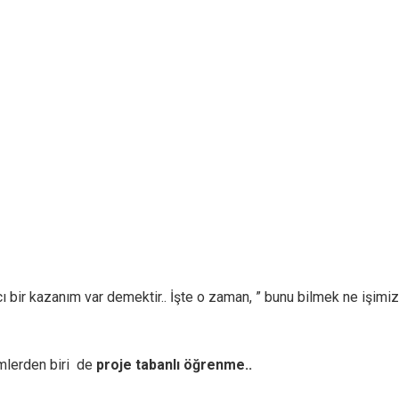
cı bir kazanım var demektir.. İşte o zaman, ” bunu bilmek ne işim
mlerden biri de
proje tabanlı öğrenme..