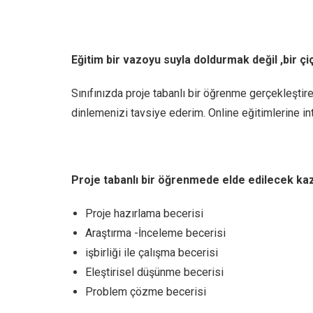
Eğitim bir vazoyu suyla doldurmak değil ,bir 
Sınıfınızda proje tabanlı bir öğrenme gerçekleştir
dinlemenizi tavsiye ederim. Online eğitimlerine inte
Proje tabanlı bir öğrenmede elde edilecek kaz
Proje hazırlama becerisi
Araştırma -İnceleme becerisi
işbirliği ile çalışma becerisi
Eleştirisel düşünme becerisi
Problem çözme becerisi