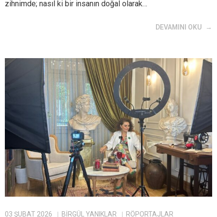
zihnimde; nasıl ki bir insanın doğal olarak…
DEVAMINI OKU
03 ŞUBAT 2026
BIRGÜL YANIKLAR
RÖPORTAJLAR