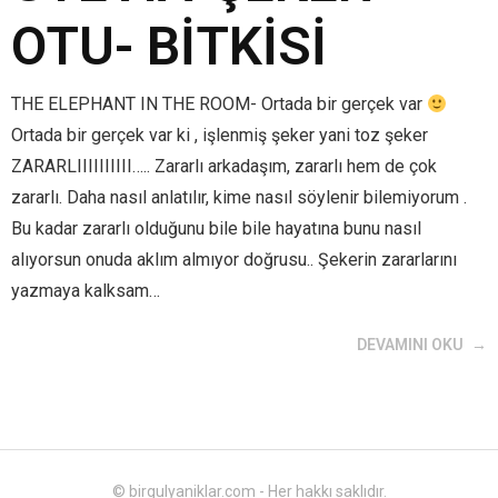
OTU- BİTKİSİ
THE ELEPHANT IN THE ROOM- Ortada bir gerçek var
Ortada bir gerçek var ki , işlenmiş şeker yani toz şeker
ZARARLIIIIIIIIII….. Zararlı arkadaşım, zararlı hem de çok
zararlı. Daha nasıl anlatılır, kime nasıl söylenir bilemiyorum .
Bu kadar zararlı olduğunu bile bile hayatına bunu nasıl
alıyorsun onuda aklım almıyor doğrusu.. Şekerin zararlarını
yazmaya kalksam…
DEVAMINI OKU
© birgulyaniklar.com - Her hakkı saklıdır.