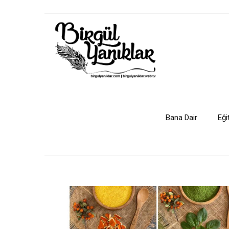
Bana Dair
Eği