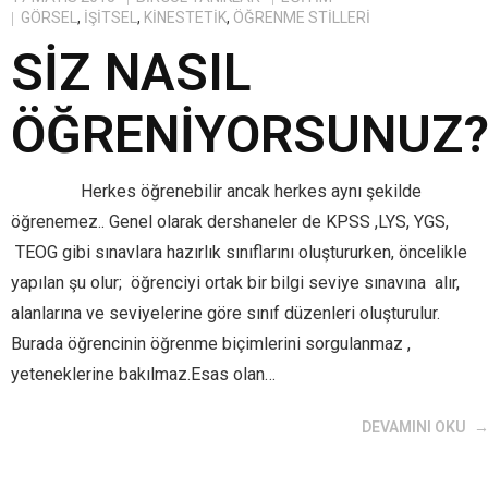
GÖRSEL
,
IŞITSEL
,
KINESTETIK
,
ÖĞRENME STILLERI
SİZ NASIL
ÖĞRENİYORSUNUZ
Herkes öğrenebilir ancak herkes aynı şekilde
öğrenemez.. Genel olarak dershaneler de KPSS ,LYS, YGS,
TEOG gibi sınavlara hazırlık sınıflarını oluştururken, öncelikle
yapılan şu olur; öğrenciyi ortak bir bilgi seviye sınavına alır,
alanlarına ve seviyelerine göre sınıf düzenleri oluşturulur.
Burada öğrencinin öğrenme biçimlerini sorgulanmaz ,
yeteneklerine bakılmaz.Esas olan…
DEVAMINI OKU