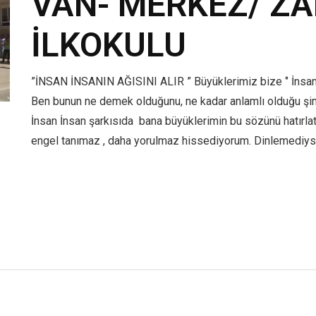
VAN- MERKEZ/ Z
İLKOKULU
”İNSAN İNSANIN AĞISINI ALIR ” Büyüklerimiz bize ‘’ İnsan İ
Ben bunun ne demek olduğunu, ne kadar anlamlı olduğu şimd
İnsan İnsan şarkısıda bana büyüklerimin bu sözünü hatırlat
engel tanımaz , daha yorulmaz hissediyorum. Dinlemedi