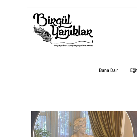
Bana Dair
Eği