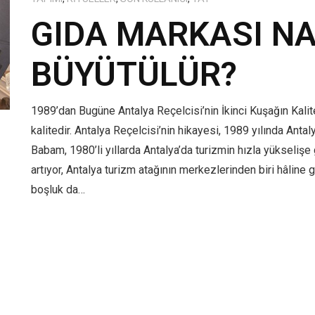
GIDA MARKASI NAS
BÜYÜTÜLÜR?
1989’dan Bugüne Antalya Reçelcisi’nin İkinci Kuşağın Kalit
kalitedir. Antalya Reçelcisi’nin hikayesi, 1989 yılında Antaly
Babam, 1980’li yıllarda Antalya’da turizmin hızla yükselişe g
artıyor, Antalya turizm atağının merkezlerinden biri hâline
boşluk da…