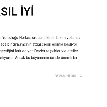
IL İYİ
e Yolculuğu Herkes üretici olabilir; bizim yolumuz
ada bir girişimcinin attığı cesur adımla başlıyor.
eçtiğini fark ediyor. Devlet teşvikleriyle oteller
 geliyordu. Ancak bu büyümenin içinde önemli bir
DEVAMINI OKU