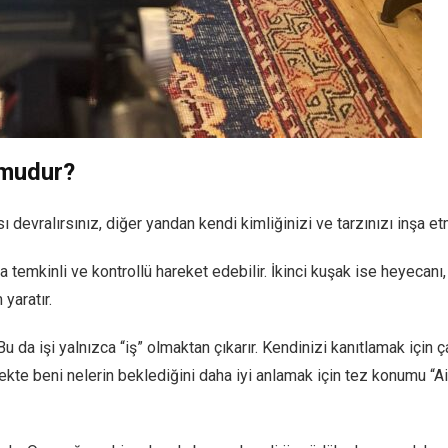
 mudur?
devralırsınız, diğer yandan kendi kimliğinizi ve tarzınızı inşa et
ha temkinli ve kontrollü hareket edebilir. İkinci kuşak ise heyecanı, 
yaratır.
da işi yalnızca “iş” olmaktan çıkarır. Kendinizi kanıtlamak için ç
kte beni nelerin beklediğini daha iyi anlamak için tez konumu “Ai