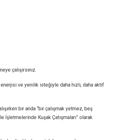
meye çalışırsınız.
enerjisi ve yenilik isteğiyle daha hızlı, daha aktif
alışırken bir anda “bir çalışmak yetmez, beş
le İşletmelerinde Kuşak Çatışmaları” olarak