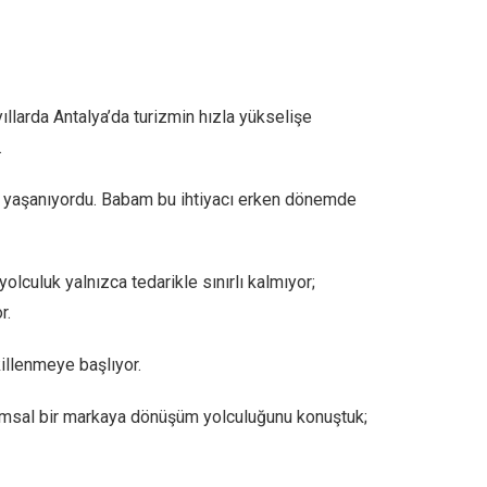
yıllarda Antalya’da turizmin hızla yükselişe
.
lar yaşanıyordu. Babam bu ihtiyacı erken dönemde
olculuk yalnızca tedarikle sınırlı kalmıyor;
r.
illenmeye başlıyor.
umsal bir markaya dönüşüm yolculuğunu konuştuk;