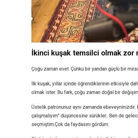
İkinci kuşak temsilci olmak zor
Çoğu zaman evet. Çünkü bir yandan güçlü bir mirası 
İlk kuşak, yıllar içinde öğrendiklerinin etkisiyle da
olmak ister. Bu fark, çoğu zaman doğal bir değişim 
Üstelik patronunuz aynı zamanda ebeveyninizdir. Bu 
çalışmalıyım” düşüncesine sürükler.. Ben de gelece
seçmiştim.Çok da faydasını gördüm.