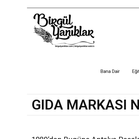
Bana Dair
Eği
GIDA MARKASI N