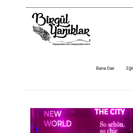
Bana Dair
Eği