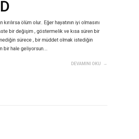
LD
ırılırsa ölüm olur.. Eğer hayatının iyi olmasını
ste bir değişim , göstermelik ve kısa süren bir
rmediğin sürece , bir müddet olmak istediğin
 bir hale geliyorsun….
DEVAMINI OKU