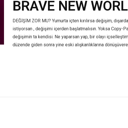
BRAVE NEW WOR
DEĞİŞİM ZOR MU? Yumurta içten kırılırsa değişim, dışardan k
istiyorsan , değişimi içerden başlatmalısın. Yoksa Copy-Pa
değişimin ta kendisi. Ne yaparsan yap, bir olayı içselleşti
düzende giden sonra yine eski alışkanlıklarına dönüşüveren