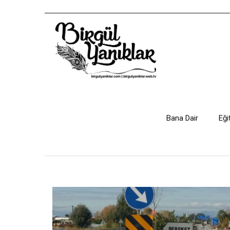
Bana Dair
Eği