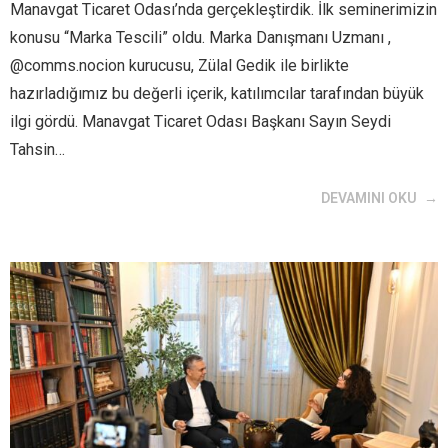
Manavgat Ticaret Odası’nda gerçekleştirdik. İlk seminerimizin
konusu “Marka Tescili” oldu. Marka Danışmanı Uzmanı ,
@comms.nocion kurucusu, Zülal Gedik ile birlikte
hazırladığımız bu değerli içerik, katılımcılar tarafından büyük
ilgi gördü. Manavgat Ticaret Odası Başkanı Sayın Seydi
Tahsin…
DEVAMINI OKU