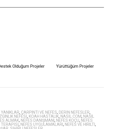
Destek Olduğum Projeler
Yürüttüğüm Projeler
 YANIKLAR
,
ÇARPINTI VE NEFES
,
DERIN NEFESLER
,
IZGINLIK NEFESI
,
KOAH HASTALIK
,
NASIL.COM
,
NASIL
ES ALMAK
,
NEFES DANIŞMANI
,
NEFES KOÇU
,
NEFES
 TERAPISI
,
NEFES UYGULAMALARI
,
NEFES VE HIRILTI
,
OŞAR
,
SIHIRLI NEFESLER