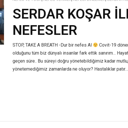
SERDAR KOŞAR İLE
NEFESLER
STOP, TAKE A BREATH -Dur bir nefes Al
Covit-19 dönem
olduğunu tüm biz dünyalı insanlar fark ettik sanırım… Hayat
geçen süre.. Bu süreyi doğru yönetebildiğimiz kadar mutlu, s
yönetemediğimiz zamanlarda ne oluyor? Hastalıklar patır…