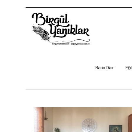
Bana Dair
Eği