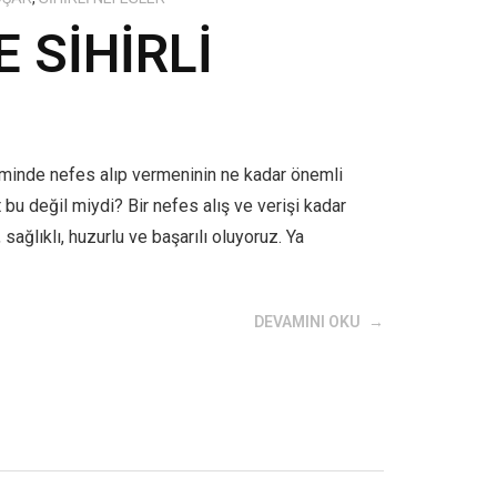
 SİHİRLİ
inde nefes alıp vermeninin ne kadar önemli
 bu değil miydi? Bir nefes alış ve verişi kadar
ağlıklı, huzurlu ve başarılı oluyoruz. Ya
DEVAMINI OKU