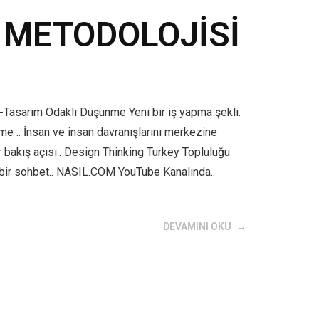
 METODOLOJİSİ
-Tasarım Odaklı Düşünme Yeni bir iş yapma şekli.
nme .. İnsan ve insan davranışlarını merkezine
r bakış açısı.. Design Thinking Turkey Topluluğu
bir sohbet.. NASIL.COM YouTube Kanalında..
DEVAMINI OKU