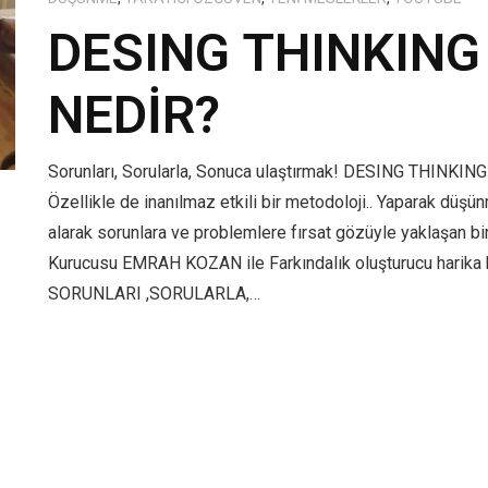
DESING THINKING
NEDİR?
Sorunları, Sorularla, Sonuca ulaştırmak! DESING THINKING
Özellikle de inanılmaz etkili bir metodoloji.. Yaparak düşü
alarak sorunlara ve problemlere fırsat gözüyle yaklaşan bi
Kurucusu EMRAH KOZAN ile Farkındalık oluşturucu harika 
SORUNLARI ,SORULARLA,…