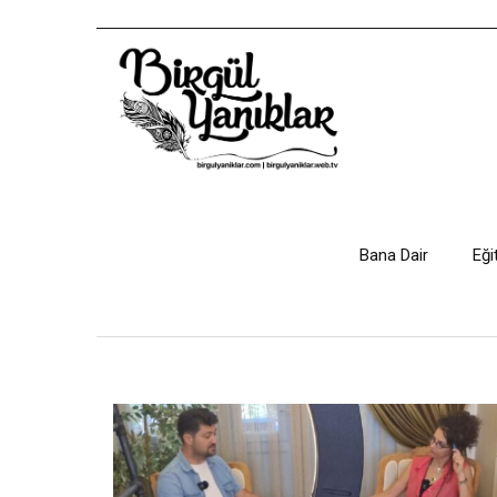
Bana Dair
Eği