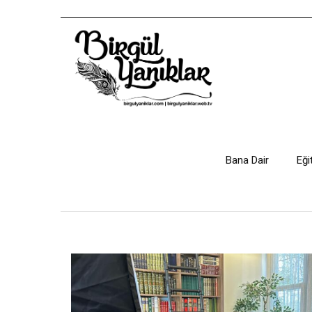
Bana Dair
Eği