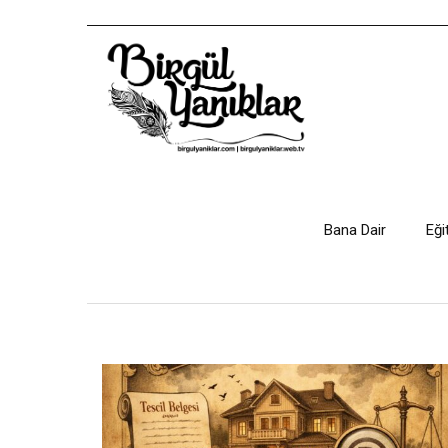
Bana Dair
Eği