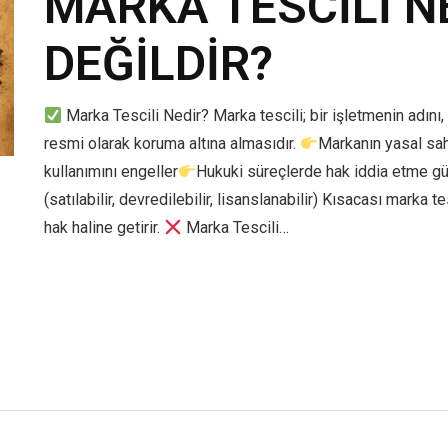
MARKA TESCİLİ N
DEĞİLDİR?
Marka Tescili Nedir? Marka tescili; bir işletmenin adını, 
resmi olarak koruma altına almasıdır.
Markanın yasal sah
kullanımını engeller
Hukuki süreçlerde hak iddia etme gü
(satılabilir, devredilebilir, lisanslanabilir) Kısacası marka 
hak haline getirir.
Marka Tescili…