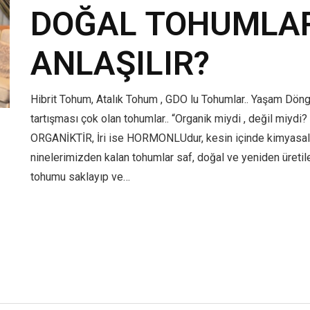
DOĞAL TOHUMLAR
ANLAŞILIR?
Hibrit Tohum, Atalık Tohum , GDO lu Tohumlar.. Yaşam Dön
tartışması çok olan tohumlar.. “Organik miydi , değil miydi?
ORGANİKTİR, İri ise HORMONLUdur, kesin içinde kimyasalı 
ninelerimizden kalan tohumlar saf, doğal ve yeniden üretile
tohumu saklayıp ve…