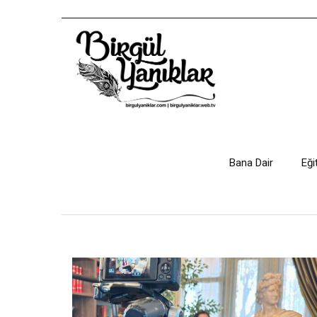
Bana Dair
Eği