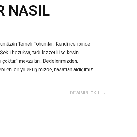
 NASIL
gümüzün Temeli Tohumlar.. Kendi içerisinde
 Şekli bozuksa, tadı lezzetli ise kesin
çoktur.” mevzuları.. Dedelerimizden,
bilen, bir yıl ektiğimizde, hasattan aldığımız
DEVAMINI OKU