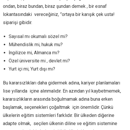
ondan, biraz bundan, biraz şundan demek , bir esnaf
lokantasındaki vereceğiniz, ”ortaya bir karışık çek usta!
siparişi gibidir.
Sayısal mı okumalı sözel mi?
Mühendislik mi, hukuk mu?
İngilizce mi, Almanca mı?
Özel üniversite mi , devlet mi?
Yurt içi mi, Yurt dışı mı?
Bu kararsızlıkları daha gidermek adına, kariyer planlamaları
lise yıllarıda içine alınmalıdır. En azından yıl kaybetmemek,
kararsızlıkların arasında boğulmamak adına buna erken
başlamak, seçenekleri çoğaltmak için önemlidir. Çünkü
ülkelerin eğitim sistemleri farklıdır. Bir ülkeden diğerine
adapte olmak, seçilen ülkenin diline ve eğitim sistemine