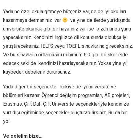
Yada ne özel okula gitmeye bütçeniz var, ne de iyi okulları
kazanmaya dermanınız var
ve yine de ilerde yurtdışında
üniversite okumak gibi bir hayaliniz var ise o zamanda şunu
yapacaksınız. Kendinizi ingilizce dil konusunda oldukça iyi
yetiştireceksiniz. IELTS veya TOEFL sınavlarına gireceksiniz.
Ve bu sınavların ortlamasını minimum 6.0 gibi bir skor elde
edecek şekilde kendinizi hazırlayacaksınız. Yoksa yine yıl
kaybeder, debelenir durursunuz.
Yada diğer bir seçenekte Türkiye de iyi üniversite ve
bölümleri kazanır. Öğrenci değişim programları, AB projeleri,
Erasmus, Çift Dal- Çift Üniversite seçenekleriyle kendinize
yurt dışı eğitiminde seçenekler oluşturabilirsiniz. Bu da bir
yol..
Ve gelelim bize…