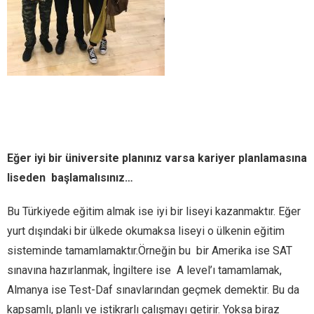
Eğer iyi bir üniversite planınız varsa kariyer planlamasına
liseden başlamalısınız…
Bu Türkiyede eğitim almak ise iyi bir liseyi kazanmaktır. Eğer
yurt dışındaki bir ülkede okumaksa liseyi o ülkenin eğitim
sisteminde tamamlamaktır.Örneğin bu bir Amerika ise SAT
sınavına hazırlanmak, İngiltere ise A level’ı tamamlamak,
Almanya ise Test-Daf sınavlarından geçmek demektir. Bu da
kapsamlı, planlı ve istikrarlı çalışmayı getirir. Yoksa biraz