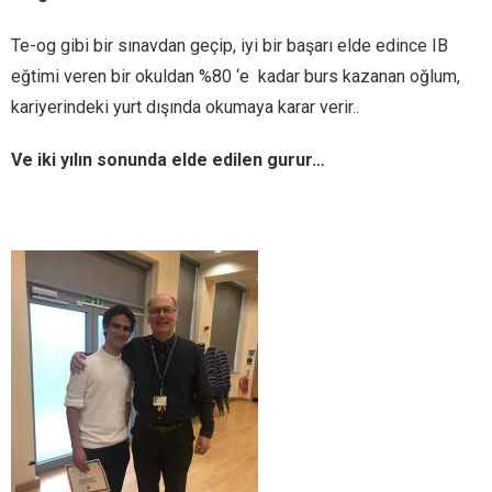
Te-og gibi bir sınavdan geçip, iyi bir başarı elde edince IB
eğtimi veren bir okuldan %80 ‘e kadar burs kazanan oğlum,
kariyerindeki yurt dışında okumaya karar verir..
Ve iki yılın sonunda elde edilen gurur…