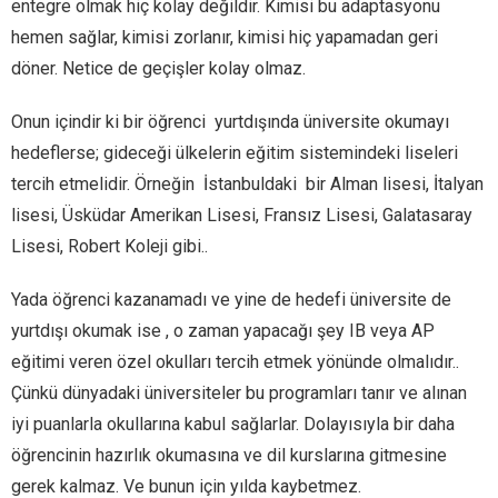
entegre olmak hiç kolay değildir. Kimisi bu adaptasyonu
hemen sağlar, kimisi zorlanır, kimisi hiç yapamadan geri
döner. Netice de geçişler kolay olmaz.
Onun içindir ki bir öğrenci yurtdışında üniversite okumayı
hedeflerse; gideceği ülkelerin eğitim sistemindeki liseleri
tercih etmelidir. Örneğin İstanbuldaki bir Alman lisesi, İtalyan
lisesi, Üsküdar Amerikan Lisesi, Fransız Lisesi, Galatasaray
Lisesi, Robert Koleji gibi..
Yada öğrenci kazanamadı ve yine de hedefi üniversite de
yurtdışı okumak ise , o zaman yapacağı şey IB veya AP
eğitimi veren özel okulları tercih etmek yönünde olmalıdır..
Çünkü dünyadaki üniversiteler bu programları tanır ve alınan
iyi puanlarla okullarına kabul sağlarlar. Dolayısıyla bir daha
öğrencinin hazırlık okumasına ve dil kurslarına gitmesine
gerek kalmaz. Ve bunun için yılda kaybetmez.