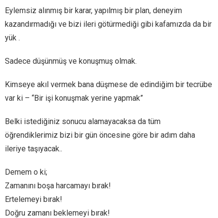
Eylemsiz alınmış bir karar, yapılmış bir plan, deneyim
kazandırmadığı ve bizi ileri götürmediği gibi kafamızda da bir
yük .
Sadece düşünmüş ve konuşmuş olmak.
Kimseye akıl vermek bana düşmese de edindiğim bir tecrübe
var ki – “Bir işi konuşmak yerine yapmak”
Belki istediğiniz sonucu alamayacaksa da tüm
öğrendiklerimiz bizi bir gün öncesine göre bir adım daha
ileriye taşıyacak..
Demem o ki;
Zamanını boşa harcamayı bırak!
Ertelemeyi bırak!
Doğru zamanı beklemeyi bırak!