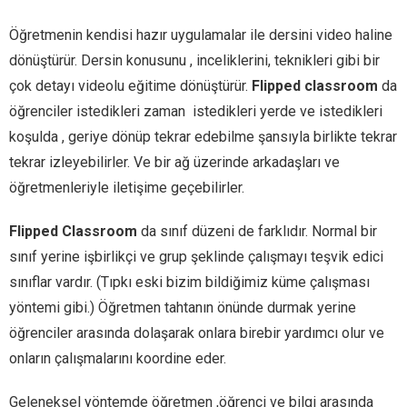
Öğretmenin kendisi hazır uygulamalar ile dersini video haline
dönüştürür. Dersin konusunu , inceliklerini, teknikleri gibi bir
çok detayı videolu eğitime dönüştürür.
Flipped classroom
da
öğrenciler istedikleri zaman istedikleri yerde ve istedikleri
koşulda , geriye dönüp tekrar edebilme şansıyla birlikte tekrar
tekrar izleyebilirler. Ve bir ağ üzerinde arkadaşları ve
öğretmenleriyle iletişime geçebilirler.
Flipped Classroom
da sınıf düzeni de farklıdır. Normal bir
sınıf yerine işbirlikçi ve grup şeklinde çalışmayı teşvik edici
sınıflar vardır. (Tıpkı eski bizim bildiğimiz küme çalışması
yöntemi gibi.) Öğretmen tahtanın önünde durmak yerine
öğrenciler arasında dolaşarak onlara birebir yardımcı olur ve
onların çalışmalarını koordine eder.
Geleneksel yöntemde öğretmen ,öğrenci ve bilgi arasında