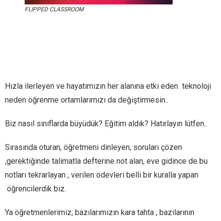
FLIPPED CLASSROOM
Hızla ilerleyen ve hayatımızın her alanına etki eden teknoloji
neden öğrenme ortamlarımızı da değiştirmesin..
Biz nasıl sınıflarda büyüdük? Eğitim aldık? Hatırlayın lütfen..
Sırasında oturan, öğretmeni dinleyen, soruları çözen
,gerektiğinde talimatla defterine not alan, eve gidince de bu
notları tekrarlayan , verilen ödevleri belli bir kuralla yapan
öğrencilerdik biz.
Ya öğretmenlerimiz; bazılarımızın kara tahta , bazılarının