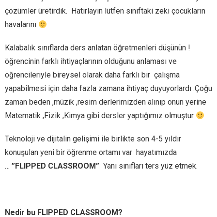
çözümler üretirdik. Hatırlayın lütfen sınıftaki zeki çocukların
havalarını
Kalabalık sınıflarda ders anlatan öğretmenleri düşünün !
öğrencinin farklı ihtiyaçlarının olduğunu anlaması ve
öğrencileriyle bireysel olarak daha farklı bir çalışma
yapabilmesi için daha fazla zamana ihtiyaç duyuyorlardı .Çoğu
zaman beden ,müzik ,resim derlerimizden alınıp onun yerine
Matematik ,Fizik ,Kimya gibi dersler yaptığımız olmuştur
Teknoloji ve dijitalin gelişimi ile birlikte son 4-5 yıldır
konuşulan yeni bir öğrenme ortamı var hayatımızda
…
”FLIPPED CLASSROOM”
Yani sınıfları ters yüz etmek.
Nedir bu FLIPPED CLASSROOM?