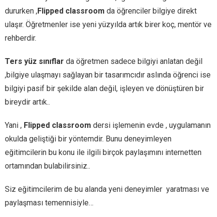
dururken ,
Flipped classroom
da öğrenciler bilgiye direkt
ulaşır. Öğretmenler ise yeni yüzyılda artık birer koç, mentör ve
rehberdir.
Ters yüz sınıflar
da öğretmen sadece bilgiyi anlatan değil
,bilgiye ulaşmayı sağlayan bir tasarımcıdır aslında öğrenci ise
bilgiyi pasif bir şekilde alan değil, işleyen ve dönüştüren bir
bireydir artık..
Yani ,
Flipped classroom
dersi işlemenin evde , uygulamanın
okulda geliştiği bir yöntemdir. Bunu deneyimleyen
eğitimcilerin bu konu ile ilgili birçok paylaşımını internetten
ortamından bulabilirsiniz..
Siz eğitimcilerim de bu alanda yeni deneyimler yaratması ve
paylaşması temennisiyle…