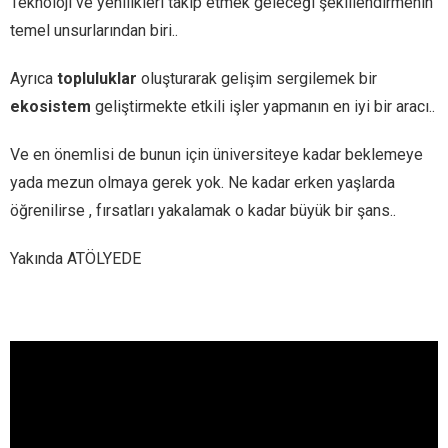
Teknoloji ve yenilikleri takip etmek geleceği şekillendirmenin
temel unsurlarından biri..
Ayrıca
topluluklar
oluşturarak gelişim sergilemek bir
ekosistem
geliştirmekte etkili işler yapmanın en iyi bir aracı..
Ve en önemlisi de bunun için üniversiteye kadar beklemeye
yada mezun olmaya gerek yok. Ne kadar erken yaşlarda
öğrenilirse , fırsatları yakalamak o kadar büyük bir şans..
Yakında ATÖLYEDE