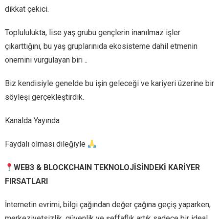
dikkat çekici.
Toplululukta, lise yaş grubu gençlerin inanılmaz işler
çıkarttığını, bu yaş gruplarınıda ekosisteme dahil etmenin
önemini vurgulayan biri ..
Biz kendisiyle genelde bu işin geleceği ve kariyeri üzerine bir
söyleşi gerçekleştirdik.
Kanalda Yayında
Faydalı olması dileğiyle
WEB3 & BLOCKCHAIN TEKNOLOJİSİNDEKİ KARİYER
FIRSATLARI
İnternetin evrimi, bilgi çağından değer çağına geçiş yaparken,
merkeziyetsizlik, güvenlik ve şeffaflık artık sadece bir ideal