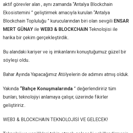
aktif görevler alan , aynı zamanda “Antalya Blockchain
Ekosistemini ” geliştirmek amacıyla kurulan “Antalya
Blockchain Topluluğu ” kurucularından biri olan sevgili
ENSAR
MERT GÜNAY
ile
WEB3 & BLOCKCHAIN
Teknolojisi ile
harika bir çekim gerçekleştirdik..
Bu alandaki kariyer ve iş imkanlarını konuştuğumuz güzel bir
söyleşi oldu..
Bahar Ayında Yapacağımız Atölyelerin de adımını atmış olduk.
Yakında
“Bahçe Konuşmalarında
” değerlendiririz tüm
bunları, teknolojiyi anlamaya çalışır, üzerinde fikirler
geliştiririz..
WEB3 & BLOCKCHAIN TEKNOLOJİSİ VE GELECEK!