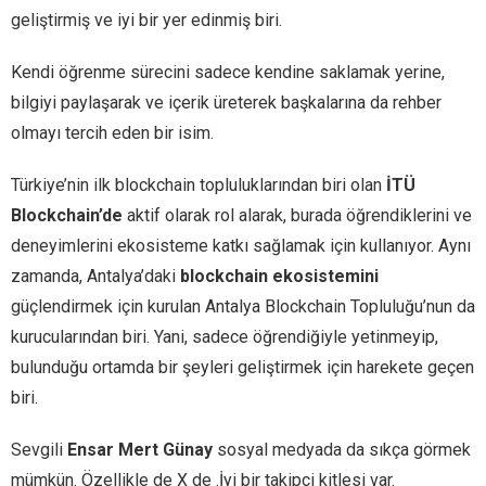
geliştirmiş ve iyi bir yer edinmiş biri.
Kendi öğrenme sürecini sadece kendine saklamak yerine,
bilgiyi paylaşarak ve içerik üreterek başkalarına da rehber
olmayı tercih eden bir isim.
Türkiye’nin ilk blockchain topluluklarından biri olan
İTÜ
Blockchain’de
aktif olarak rol alarak, burada öğrendiklerini ve
deneyimlerini ekosisteme katkı sağlamak için kullanıyor. Aynı
zamanda, Antalya’daki
blockchain ekosistemini
güçlendirmek için kurulan Antalya Blockchain Topluluğu’nun da
kurucularından biri. Yani, sadece öğrendiğiyle yetinmeyip,
bulunduğu ortamda bir şeyleri geliştirmek için harekete geçen
biri.
Sevgili
Ensar Mert Günay
sosyal medyada da sıkça görmek
mümkün. Özellikle de X de .İyi bir takipçi kitlesi var.